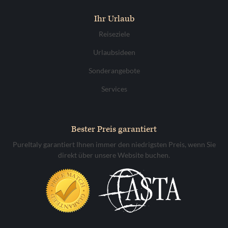
Ihr Urlaub
Reiseziele
Urlaubsideen
Sonderangebote
Services
Bester Preis garantiert
PureItaly garantiert Ihnen immer den niedrigsten Preis, wenn Sie
direkt über unsere Website buchen.