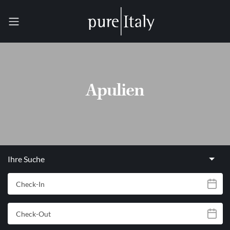
Apulien
Ihre Suche
Check-In
Check-Out