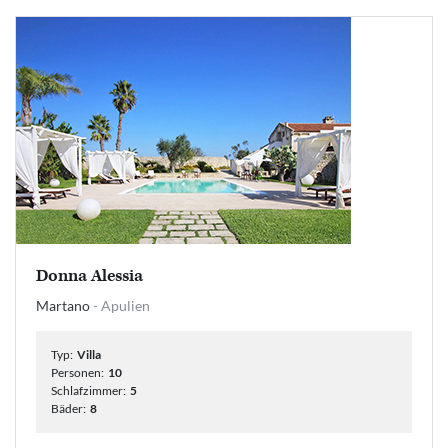
Donna Alessia
Martano
- Apulien
Typ:
Villa
Personen:
10
Schlafzimmer:
5
Bäder:
8