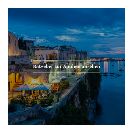
Ratgeber zur Apulien ansehen