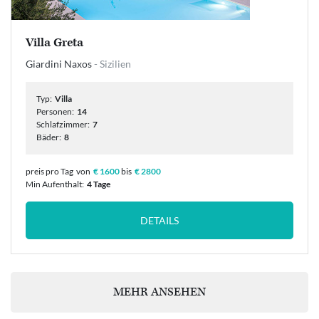
Villa Greta
Giardini Naxos
- Sizilien
Typ:
Villa
Personen:
14
Schlafzimmer:
7
Bäder:
8
preis pro Tag
von
€ 1600
bis
€ 2800
Min Aufenthalt:
4 Tage
DETAILS
MEHR ANSEHEN