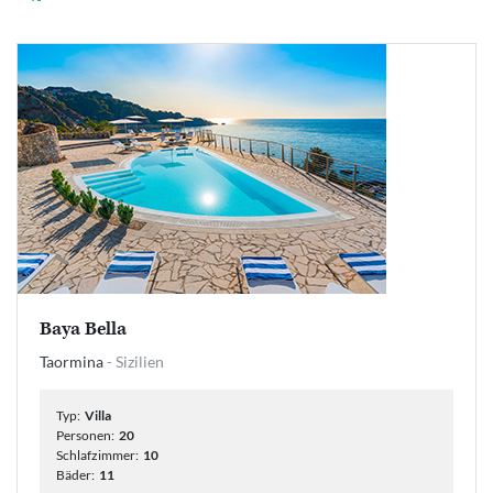
Baya Bella
Taormina
- Sizilien
Typ:
Villa
Personen:
20
Schlafzimmer:
10
Bäder:
11