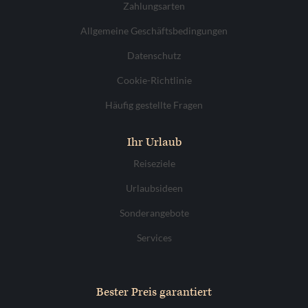
Zahlungsarten
Allgemeine Geschäftsbedingungen
Datenschutz
Cookie-Richtlinie
Häufig gestellte Fragen
Ihr Urlaub
Reiseziele
Urlaubsideen
Sonderangebote
Services
Bester Preis garantiert