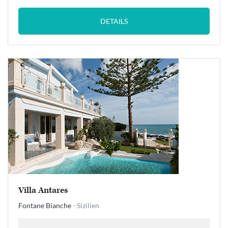
DETAILS
Villa Antares
Fontane Bianche
- Sizilien