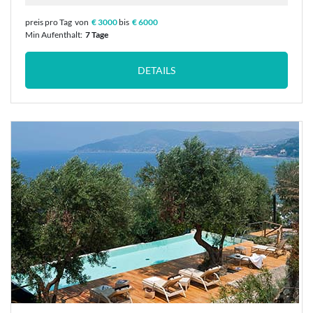
preis pro Tag
von
€ 3000
bis
€ 6000
Min Aufenthalt:
7 Tage
DETAILS