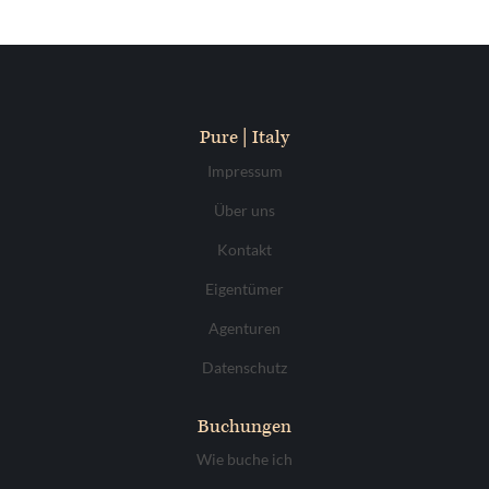
Pure | Italy
Impressum
Über uns
Kontakt
Eigentümer
Agenturen
Datenschutz
Buchungen
Wie buche ich