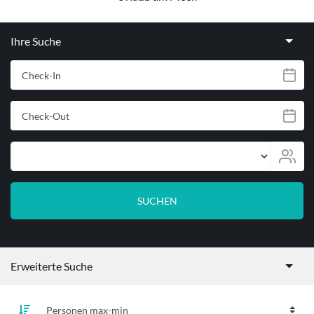
Ihre Suche
Check-In
Check-Out
Personen
SUCHEN
Erweiterte Suche