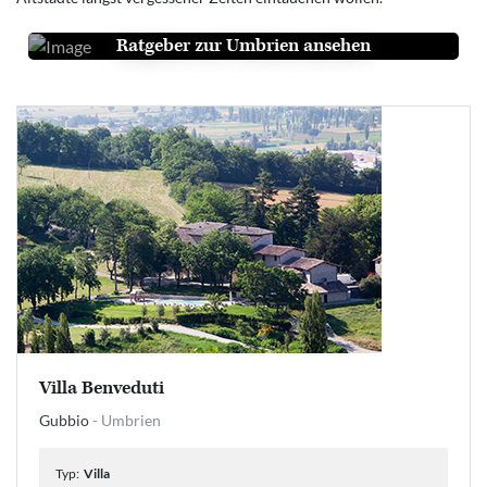
Ratgeber zur Umbrien ansehen
Villa Benveduti
Gubbio
- Umbrien
Typ:
Villa