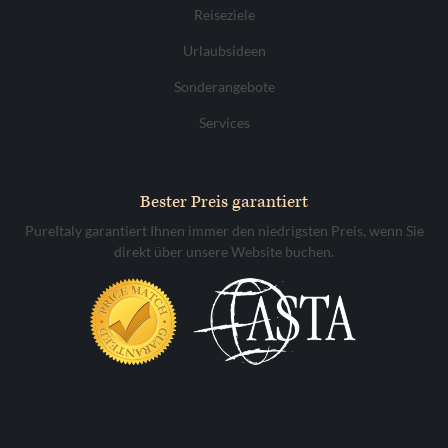
Reiseziele
Urlaubsideen
Sonderangebote
Services
Bester Preis garantiert
PureItaly garantiert Ihnen immer den niedrigsten Preis, wenn Sie
direkt über unsere Website buchen.