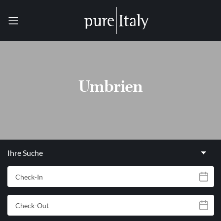
Umbrien
Ihre Suche
Check-In
Check-Out