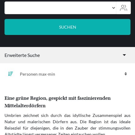
Personen
SUCHEN
Erweiterte Suche
Eine grüne Region, gespickt mit faszinierenden
Mittelalterdörfern
Umbrien zeichnet sich durch das idyllische Zusammenspiel aus
Natur und malerischen Dörfern aus. Die Region ist das ideale
Reiseziel für diejenigen, die in den Zauber der stimmungsvollen
Altstädte längst vergessener Zeiten eintauchen wollen.