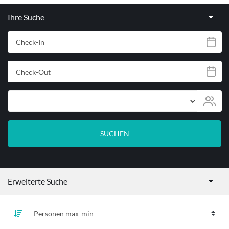
Ihre Suche
Check-In
Check-Out
Personen
SUCHEN
Erweiterte Suche