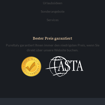
Urlaubsideen
Sonderangebote
Services
Bester Preis garantiert
PureItaly garantiert Ihnen immer den niedrigsten Preis, wenn Sie
direkt über unsere Website buchen.