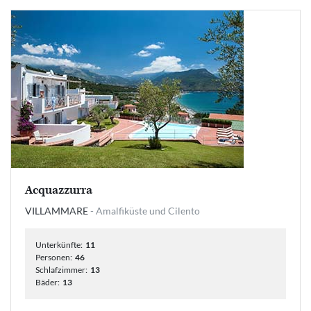
Acquazzurra
VILLAMMARE
- Amalfiküste und Cilento
Unterkünfte:
11
Personen:
46
Schlafzimmer:
13
Bäder:
13