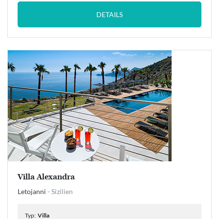
DETAILS
Villa Alexandra
Letojanni
- Sizilien
Typ:
Villa