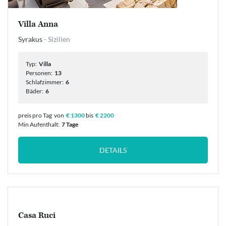
Villa Anna
Syrakus
- Sizilien
Typ:
Villa
Personen:
13
Schlafzimmer:
6
Bäder:
6
preis pro Tag
von
€ 1300
bis
€ 2200
Min Aufenthalt:
7 Tage
DETAILS
Casa Ruci