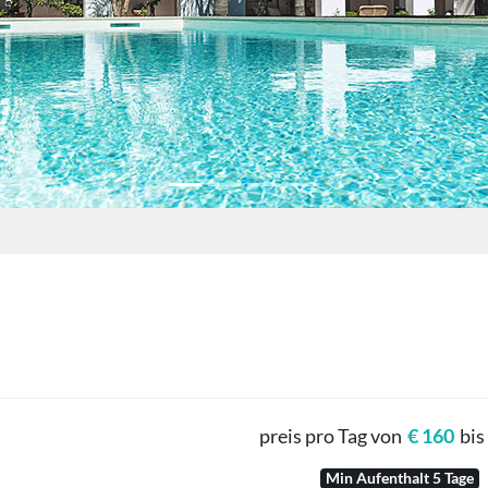
preis pro Tag
von
€ 160
bis
Min Aufenthalt 5 Tage