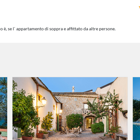
o è, se l` appartamento di soppra e affittato da altre persone.