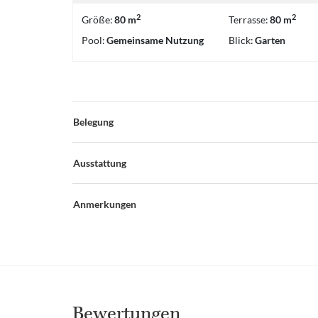
2
2
Größe:
80 m
Terrasse:
80 m
Pool:
Gemeinsame Nutzung
Blick:
Garten
Belegung
Ausstattung
Anmerkungen
Bewertungen