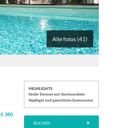
Alle fotos (41)
HIGHLIGHTS
Große Terrasse mit Gartenmöbeln -
Gepflegte und gemütliche Innenräume
€ 380
BUCHEN