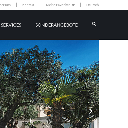
ber uns
Kontakt
Meine Favoriten
Deutsch
SERVICES
SONDERANGEBOTE
nächste