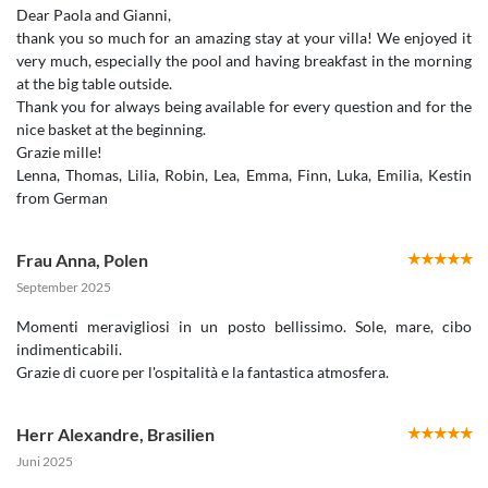
Dear Paola and Gianni,
thank you so much for an amazing stay at your villa! We enjoyed it
very much, especially the pool and having breakfast in the morning
at the big table outside.
Thank you for always being available for every question and for the
nice basket at the beginning.
Grazie mille!
Lenna, Thomas, Lilia, Robin, Lea, Emma, Finn, Luka, Emilia, Kestin
from German
Frau Anna
,
Polen
September 2025
Momenti meravigliosi in un posto bellissimo. Sole, mare, cibo
indimenticabili.
Grazie di cuore per l'ospitalità e la fantastica atmosfera.
Herr Alexandre
,
Brasilien
Juni 2025