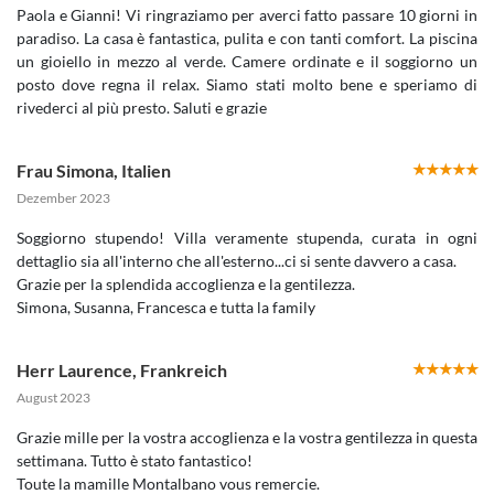
Paola e Gianni! Vi ringraziamo per averci fatto passare 10 giorni in
paradiso. La casa è fantastica, pulita e con tanti comfort. La piscina
un gioiello in mezzo al verde. Camere ordinate e il soggiorno un
posto dove regna il relax. Siamo stati molto bene e speriamo di
rivederci al più presto. Saluti e grazie
Frau Simona
,
Italien
Dezember 2023
Soggiorno stupendo! Villa veramente stupenda, curata in ogni
dettaglio sia all'interno che all'esterno...ci si sente davvero a casa.
Grazie per la splendida accoglienza e la gentilezza.
Simona, Susanna, Francesca e tutta la family
Herr Laurence
,
Frankreich
August 2023
Grazie mille per la vostra accoglienza e la vostra gentilezza in questa
settimana. Tutto è stato fantastico!
Toute la mamille Montalbano vous remercie.