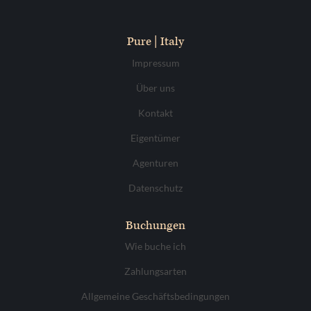
Pure | Italy
Impressum
Über uns
Kontakt
Eigentümer
Agenturen
Datenschutz
Buchungen
Wie buche ich
Zahlungsarten
Allgemeine Geschäftsbedingungen