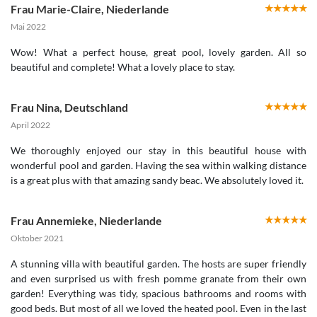
Frau Marie-Claire
,
Niederlande
Mai 2022
Wow! What a perfect house, great pool, lovely garden. All so
beautiful and complete! What a lovely place to stay.
Frau Nina
,
Deutschland
April 2022
We thoroughly enjoyed our stay in this beautiful house with
wonderful pool and garden. Having the sea within walking distance
is a great plus with that amazing sandy beac. We absolutely loved it.
Frau Annemieke
,
Niederlande
Oktober 2021
A stunning villa with beautiful garden. The hosts are super friendly
and even surprised us with fresh pomme granate from their own
garden! Everything was tidy, spacious bathrooms and rooms with
good beds. But most of all we loved the heated pool. Even in the last