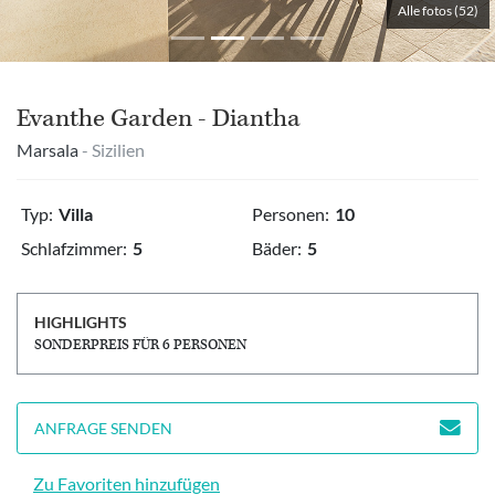
Alle fotos (52)
Evanthe Garden - Diantha
Marsala
- Sizilien
Typ:
Villa
Personen:
10
Schlafzimmer:
5
Bäder:
5
HIGHLIGHTS
SONDERPREIS FÜR 6 PERSONEN
ANFRAGE SENDEN
Zu Favoriten hinzufügen