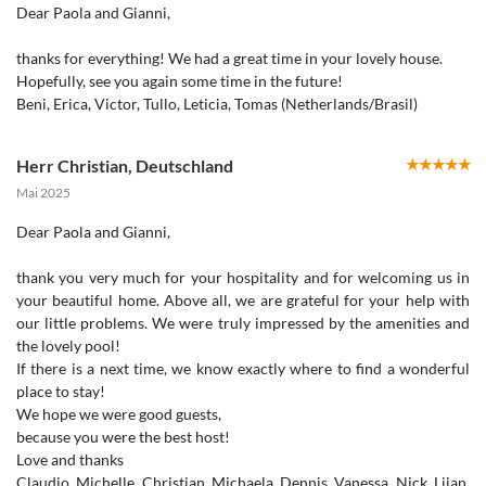
Dear Paola and Gianni,
thanks for everything! We had a great time in your lovely house.
Hopefully, see you again some time in the future!
Beni, Erica, Victor, Tullo, Leticia, Tomas (Netherlands/Brasil)
Herr Christian
,
Deutschland
Mai 2025
Dear Paola and Gianni,
thank you very much for your hospitality and for welcoming us in
your beautiful home. Above all, we are grateful for your help with
our little problems. We were truly impressed by the amenities and
the lovely pool!
If there is a next time, we know exactly where to find a wonderful
place to stay!
We hope we were good guests,
because you were the best host!
Love and thanks
Claudio, Michelle, Christian, Michaela, Dennis, Vanessa, Nick, Lijan,