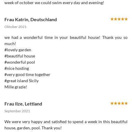
week of october we could swim every day and evening!
Frau Katrin
,
Deutschland
Oktober 2021
we had a wonderful time in your beautiful house! Thank you so
much!
#lovely garden
#beautiful house
#wonderful pool
#nice hosting
#very good time together
#great island Sicily
Mille grazie!
Frau Ilze
,
Lettland
September 2021
We were very happy and satisfied to spend a week in this beautiful
house, garden, pool. Thank you!