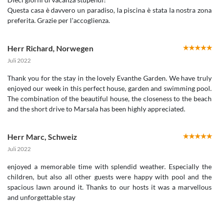
Questa casa è davvero un paradiso, la piscina è stata la nostra zona
preferita. Grazie per l'accoglienza.
Herr Richard
,
Norwegen
Juli 2022
Thank you for the stay in the lovely Evanthe Garden. We have truly
enjoyed our week in this perfect house, garden and swimming pool.
The combination of the beautiful house, the closeness to the beach
and the short drive to Marsala has been highly appreciated.
Herr Marc
,
Schweiz
Juli 2022
enjoyed a memorable time with splendid weather. Especially the
children, but also all other guests were happy with pool and the
spacious lawn around it. Thanks to our hosts it was a marvellous
and unforgettable stay