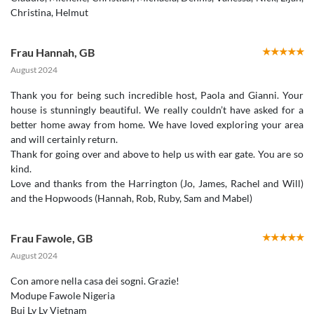
Christina, Helmut
Frau Hannah
,
GB
August 2024
Thank you for being such incredible host, Paola and Gianni. Your
house is stunningly beautiful. We really couldn’t have asked for a
better home away from home. We have loved exploring your area
and will certainly return.
Thank for going over and above to help us with ear gate. You are so
kind.
Love and thanks from the Harrington (Jo, James, Rachel and Will)
Frau Fawole
,
GB
August 2024
Con amore nella casa dei sogni. Grazie!
Modupe Fawole Nigeria
Bui Ly Ly Vietnam