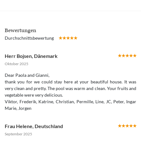
Bewertungen
Durchschnittsbewertung
Herr Bojsen
,
Dänemark
Oktober 2025
Dear Paola and Gianni,
thank you for we could stay here at your beautiful house. It was
very clean and pretty. The pool was warm and clean. Your fruits and
vegetable were very delicious.
Viktor, Frederik, Katrine, Christian, Permille, Line, JC, Peter, Ingar
Marie, Jorgen
Frau Helene
,
Deutschland
September 2025