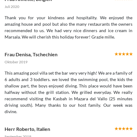
Juli 2020
Thank you for your kindness and hospitality. We enjoyed the
amazing house and pool but also the many restaurants the owners
recommended to us. We had very nice dinners and ice cream in
Marsala. We will cherish this holiday forever! Grazie mille.
Frau Denisa
,
Tschechien
Oktober 2019
This amazing pool villa set the bar very very high! We are a family of
6 adults and 3 toddlers. we loved the swimming pool, the kids the
shallow part, the boys enjoyed diving. This place would have been
halfway without the grill station. We grilled everyday. We really
recommend visiting the Kasbah in Mazara del Vallo (25 minutes
driving south). Many thanks to our host family. Our week was
divine.
Herr Roberto
,
Italien
September 2019