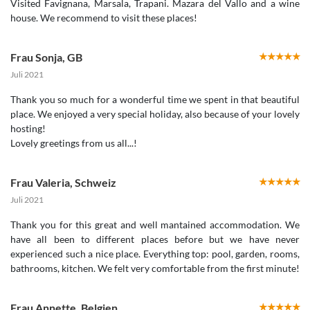
Visited Favignana, Marsala, Trapani. Mazara del Vallo and a wine
house. We recommend to visit these places!
Frau Sonja
,
GB
Juli 2021
Thank you so much for a wonderful time we spent in that beautiful
place. We enjoyed a very special holiday, also because of your lovely
hosting!
Lovely greetings from us all...!
Frau Valeria
,
Schweiz
Juli 2021
Thank you for this great and well mantained accommodation. We
have all been to different places before but we have never
experienced such a nice place. Everything top: pool, garden, rooms,
bathrooms, kitchen. We felt very comfortable from the first minute!
Frau Annette
,
Belgien