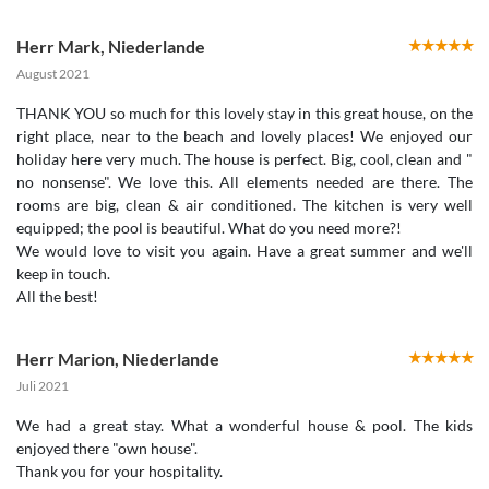
Herr Mark
,
Niederlande
August 2021
THANK YOU so much for this lovely stay in this great house, on the
right place, near to the beach and lovely places! We enjoyed our
holiday here very much. The house is perfect. Big, cool, clean and "
no nonsense". We love this. All elements needed are there. The
rooms are big, clean & air conditioned. The kitchen is very well
equipped; the pool is beautiful. What do you need more?!
We would love to visit you again. Have a great summer and we'll
keep in touch.
All the best!
Herr Marion
,
Niederlande
Juli 2021
We had a great stay. What a wonderful house & pool. The kids
enjoyed there "own house".
Thank you for your hospitality.