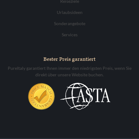
Reiseziele
Urlaubsideen
Sonderangebote
Services
Bester Preis garantiert
PureItaly garantiert Ihnen immer den niedrigsten Preis, wenn Sie
direkt über unsere Website buchen.