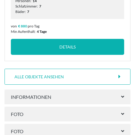
Personen:
14
Schlafzimmer:
7
Bäder:
7
von
€ 880
pro Tag
Min Aufenthalt:
4 Tage
DETAILS
ALLE OBJEKTE ANSEHEN
INFORMATIONEN
FOTO
FOTO