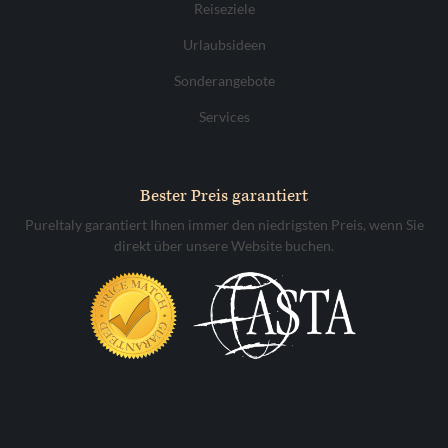
Reiseziele
Urlaubsideen
Sonderangebote
Services
Bester Preis garantiert
PureItaly garantiert Ihnen immer den niedrigsten Preis, wenn Sie
direkt über unsere Website buchen.