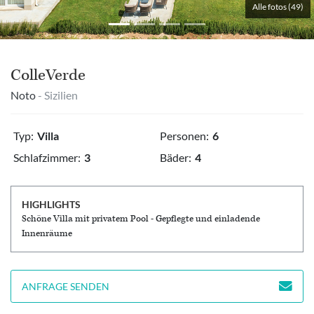
Alle fotos (49)
ColleVerde
Noto
- Sizilien
Typ:
Villa
Personen:
6
Schlafzimmer:
3
Bäder:
4
HIGHLIGHTS
Schöne Villa mit privatem Pool - Gepflegte und einladende
Innenräume
ANFRAGE SENDEN