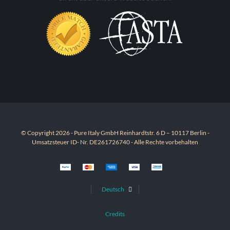
© Copyright 2026 - Pure Italy GmbH Reinhardtstr. 6 D – 10117 Berlin -
Umsatzsteuer ID- Nr. DE261726740 - Alle Rechte vorbehalten
Deutsch
Credits