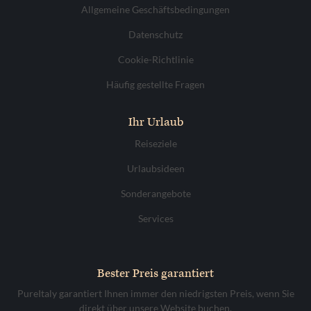
Allgemeine Geschäftsbedingungen
Datenschutz
Cookie-Richtlinie
Häufig gestellte Fragen
Ihr Urlaub
Reiseziele
Urlaubsideen
Sonderangebote
Services
Bester Preis garantiert
PureItaly garantiert Ihnen immer den niedrigsten Preis, wenn Sie
direkt über unsere Website buchen.