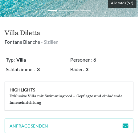
Alle fotos (57)
Villa Diletta
Fontane Bianche
- Sizilien
Typ:
Villa
Personen:
6
Schlafzimmer:
3
Bäder:
3
HIGHLIGHTS
Exklusive Villa mit Swimmingpool – Gepflegte und einladende
Inneneinrichtung
ANFRAGE SENDEN