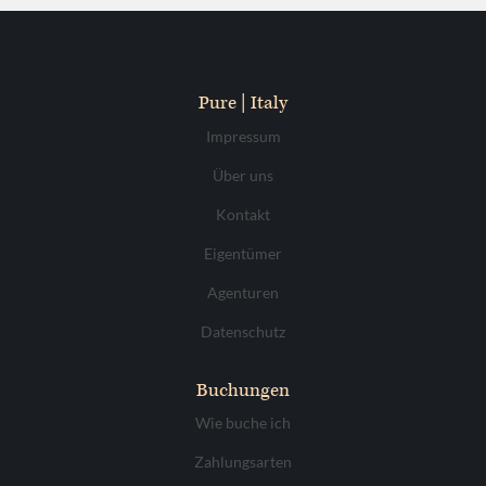
Pure | Italy
Impressum
Über uns
Kontakt
Eigentümer
Agenturen
Datenschutz
Buchungen
Wie buche ich
Zahlungsarten