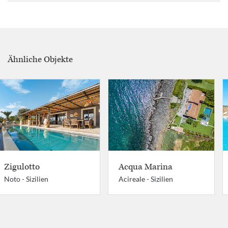
Ähnliche Objekte
Zigulotto
Acqua Marina
Noto -
Sizilien
Acireale -
Sizilien