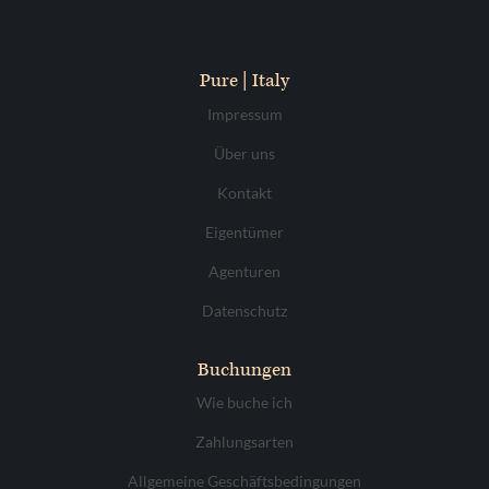
Pure | Italy
Impressum
Über uns
Kontakt
Eigentümer
Agenturen
Datenschutz
Buchungen
Wie buche ich
Zahlungsarten
Allgemeine Geschäftsbedingungen