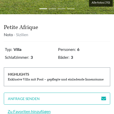
Alle fotos (70)
Petite Afrique
Noto
- Sizilien
Typ:
Villa
Personen:
6
Schlafzimmer:
3
Bäder:
3
HIGHLIGHTS
Exklusive Villa mit Pool – gepflegte und einladende Innenräume
ANFRAGE SENDEN
Zu Favoriten hinzufügen