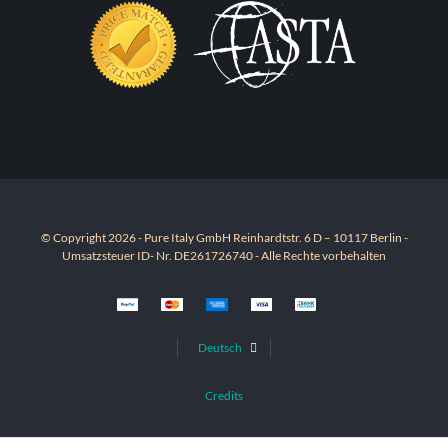
© Copyright 2026 - Pure Italy GmbH Reinhardtstr. 6 D – 10117 Berlin -
Umsatzsteuer ID- Nr. DE261726740 - Alle Rechte vorbehalten
Deutsch
Credits