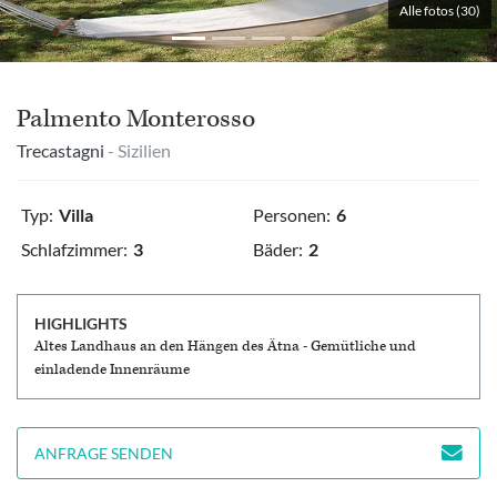
Alle fotos (30)
Palmento Monterosso
Trecastagni
- Sizilien
Typ:
Villa
Personen:
6
Schlafzimmer:
3
Bäder:
2
HIGHLIGHTS
Altes Landhaus an den Hängen des Ätna - Gemütliche und
einladende Innenräume
ANFRAGE SENDEN