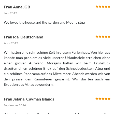
Frau Anne
,
GB
Juni 2017
We loved the house and the garden and Mount Etna
Frau Ida
,
Deutschland
April 2017
Wir hatten eine sehr schöne Zeit in diesem Ferienhaus. Von hier aus
konnte man problemlos viele unserer Urlaubsziele erreichen ohne
einen großen Aufwand. Morgens hatten wir beim Frühstuck
draußen einen schönen Blick auf den Schneebedeckten Ätna und
ein schönes Panorama auf das Mittelmeer. Abends werden wir von
den prasselnden Kaminfeuer gewärmt. Wir durften auch ein
Eruption des Ätnas bewundern.
Frau Jelana
,
Cayman Islands
September 2016