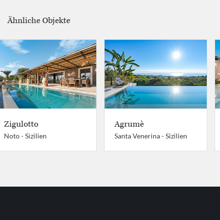
Ähnliche Objekte
Zigulotto
Agrumè
Noto -
Sizilien
Santa Venerina -
Sizilien