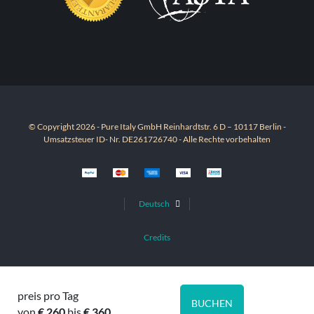
© Copyright 2026 - Pure Italy GmbH Reinhardtstr. 6 D – 10117 Berlin -
Umsatzsteuer ID- Nr. DE261726740 - Alle Rechte vorbehalten
Deutsch
Credits
preis pro Tag
Ihre Datenschutzeinstellungen
BUCHEN
von
€ 260
bis
€ 360