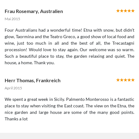
Frau Rosemary
,
Australien
Mai 2015
Four Australians had a wonderful time! Etna with snow, but didn’t
glow, Taormina and the Teatro Greco, a good show of local food and
wine, just too much in all and the best of all, the Trecastagni
procession! Would love to stay again. Our welcome was so warm.
Such a beautiful place to stay, the garden relaxing and quiet. The
house, a home. Thank you.
Herr Thomas
,
Frankreich
April 2015
We spent a great week in Sicily. Palmento Monterosso is a fantastic
place to stay when visiting the East coast. The view on the Etna, the
nice garden and large house are some of the many good points.
Thanks a lot