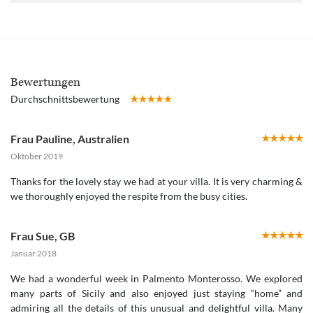
Bewertungen
Durchschnittsbewertung
Frau Pauline
,
Australien
Oktober 2019
Thanks for the lovely stay we had at your villa. It is very charming &
we thoroughly enjoyed the respite from the busy cities.
Frau Sue
,
GB
Januar 2018
We had a wonderful week in Palmento Monterosso. We explored
many parts of Sicily and also enjoyed just staying “home” and
admiring all the details of this unusual and delightful villa. Many